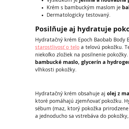
Krém s bambuckým maslom je
ba
Dermatologicky testovaný.
Posilňuje aj hydratuje pok
Hydratačný krém Epoch Baobab Body But
starostlivosť o telo
a telovú pokožku. 
niekoľko zložiek na posilnenie pokožky
bambucké maslo, glycerín a hydroge
vlhkosti pokožky.
Hydratačný krém obsahuje aj
olej z m
ktoré pomáhajú zjemňovať pokožku. H
sébum (maz, ktorý pokožka prirodzene 
a jednoducho sa vstrebáva do pokožky