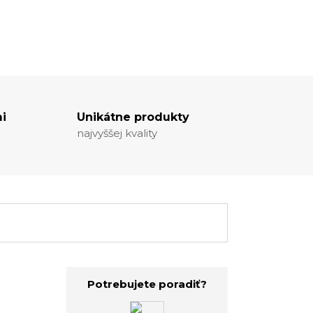
i
Unikátne produkty
najvyššej kvality
Potrebujete poradiť?