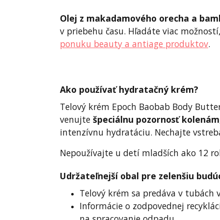
Olej z makadamového orecha a bam
v priebehu času. Hľadáte viac možností
ponuku beauty a antiage produktov
.
Ako používať hydratačný krém?
Telový krém Epoch Baobab Body Butter
venujte
špeciálnu pozornosť kolenám
intenzívnu hydratáciu. Nechajte vstreb
Nepoužívajte u detí mladších ako 12 ro
Udržateľnejší obal pre zelenšiu budú
Telový krém sa predáva v tubách v
Informácie o zodpovednej recyklác
na spracovanie odpadu.