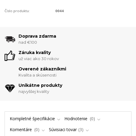
Číslo produktu:
0044
Doprava zdarma
nad €100
Záruka kvality
už viac ako 30 rokov
Overené zákazníkmi
Kvalita a skúsenosti
Unikátne produkty
najvyššej kvality
Kompletné špecifikácie
Hodnotenie
0
Komentáre
0
Súvisiaci tovar
3