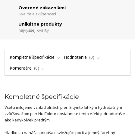
Overené zákazníkmi
Kvalita a skúsenosti
Unikátne produkty
najvyššej kvality
Kompletné špecifikácie
Hodnotenie
0
Komentáre
0
Kompletné špecifikácie
Všetci milujeme vzhľad plnších pier. S týmto ľahkým hydratačným
zväčšovačom pier Nu Colour dosiahnete tento efekt jednoduchšie
ako kedykoľvek predtým.
Hladko sa nanáša, prináša osviežujúci pocit a jemný farebný