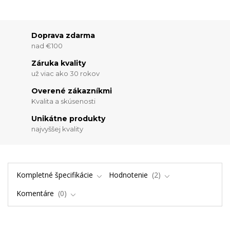
Doprava zdarma
nad €100
Záruka kvality
už viac ako 30 rokov
Overené zákazníkmi
Kvalita a skúsenosti
Unikátne produkty
najvyššej kvality
Kompletné špecifikácie
Hodnotenie
2
Komentáre
0